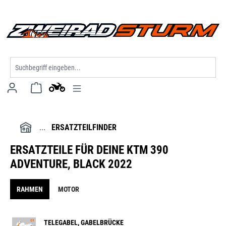
alt springen
ERSATZTEILFINDER
ERSATZTEILE FÜR DEINE KTM 390
ADVENTURE, BLACK 2022
RAHMEN
MOTOR
TELEGABEL, GABELBRÜCKE