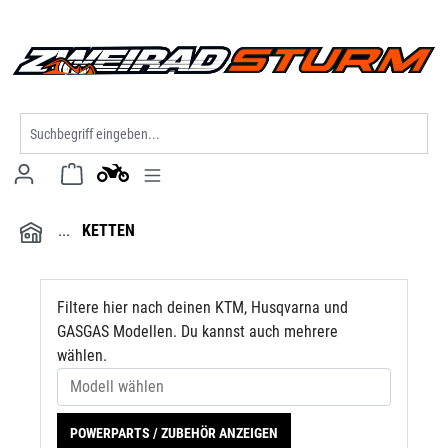
Modell wählen
alt springen
KETTEN
Filtere hier nach deinen KTM, Husqvarna und
GASGAS Modellen. Du kannst auch mehrere
wählen.
POWERPARTS / ZUBEHÖR ANZEIGEN