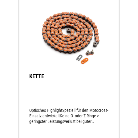
KETTE
Optisches HighlightSpeziell für den Motocross-
Einsatz entwickeltKeine O- oder Z-Ringe >
geringster Leistungsverlust bei guter
Haltbarkeit