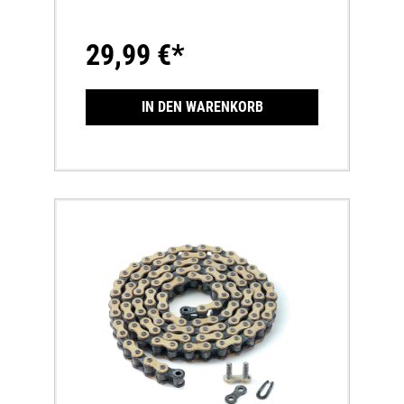
29,99 €*
IN DEN WARENKORB