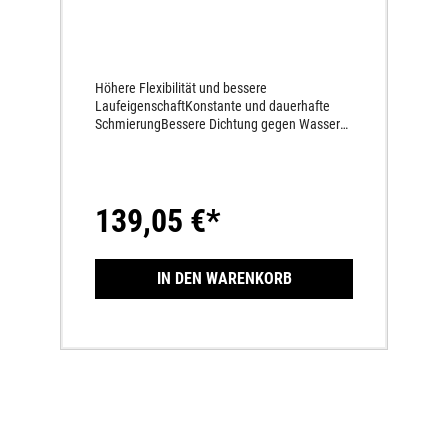
Höhere Flexibilität und bessere
LaufeigenschaftKonstante und dauerhafte
SchmierungBessere Dichtung gegen Wasser
und SchmutzWesentlich längere Haltbarkeit
139,05 €*
IN DEN WARENKORB