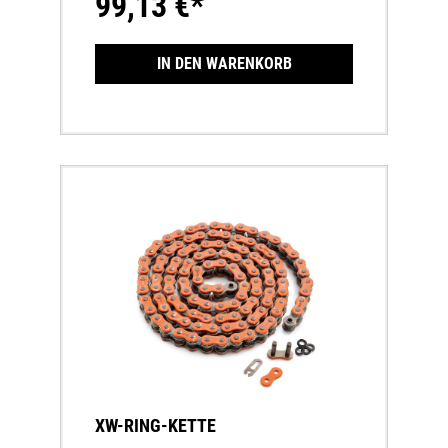
99,13 €*
IN DEN WARENKORB
XW-RING-KETTE