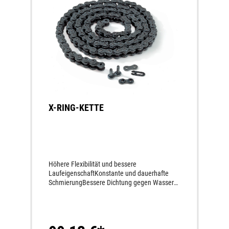
X-RING-KETTE
Höhere Flexibilität und bessere
LaufeigenschaftKonstante und dauerhafte
SchmierungBessere Dichtung gegen Wasser
und SchmutzWesentlich längere Haltbarkeit