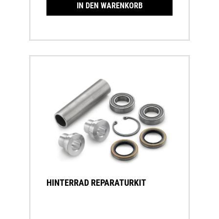
IN DEN WARENKORB
HINTERRAD REPARATURKIT