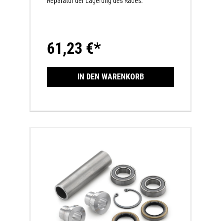
Reparatur der Lagerung des Rades.
61,23 €*
IN DEN WARENKORB