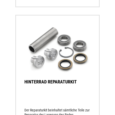
HINTERRAD REPARATURKIT
Der Reparaturkit beinhaltet sämtliche Teile zur
Reparatur der Lagerung des Rades.