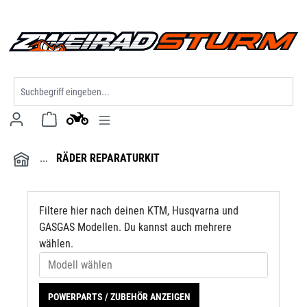
Modell wählen
alt springen
RÄDER REPARATURKIT
Filtere hier nach deinen KTM, Husqvarna und
GASGAS Modellen. Du kannst auch mehrere
wählen.
POWERPARTS / ZUBEHÖR ANZEIGEN