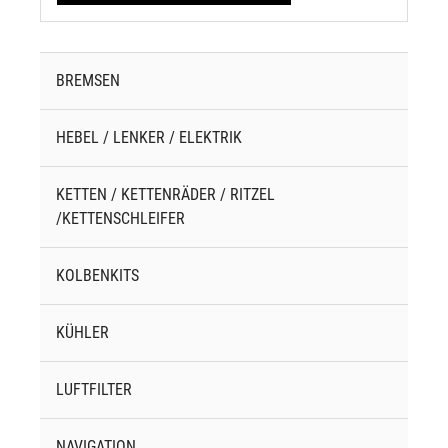
BREMSEN
HEBEL / LENKER / ELEKTRIK
KETTEN / KETTENRÄDER / RITZEL
/KETTENSCHLEIFER
KOLBENKITS
KÜHLER
LUFTFILTER
NAVIGATION