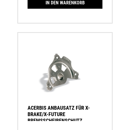
IN DEN WARENKORB
ACERBIS ANBAUSATZ FÜR X-
BRAKE/X-FUTURE
BREMSSCHEIBENSCHUTZ
KTM/HVA -15