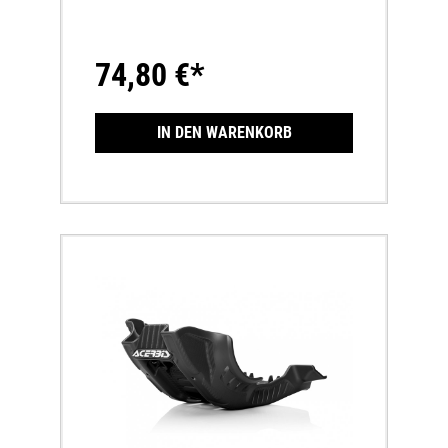
Plastik450/500 EXC-F ab 2020-
74,80 €*
IN DEN WARENKORB