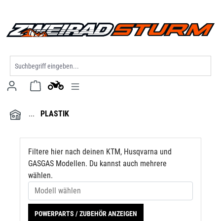
Modell wählen
alt springen
PLASTIK
Filtere hier nach deinen KTM, Husqvarna und
GASGAS Modellen. Du kannst auch mehrere
wählen.
POWERPARTS / ZUBEHÖR ANZEIGEN