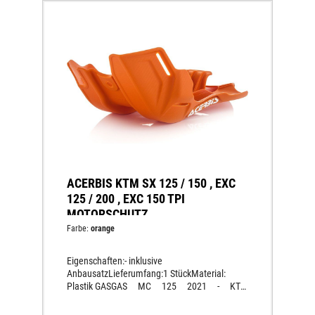
ACERBIS KTM SX 125 / 150 , EXC
125 / 200 , EXC 150 TPI
MOTORSCHUTZ
Farbe:
orange
Eigenschaften:- inklusive
AnbausatzLieferumfang:1 StückMaterial:
Plastik GASGAS MC 125 2021 - KTM
EXC 125 2016 - 2019 KTM EXC
200 2016 - 2019 KTM EXC TPI 150