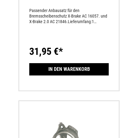
Passender Anbausatz für den
Bremsscheibenschutz X-Brake AC 16057. und
X-Brake 2.0 AC 21846.Lieferumfang:1
StückMaterial: Aluminium HUSQVARNA FC
250 2014 2014 HUSQVARNA FC
350 2014 2014 HUSQVARNA FC
450 2014 2014 HUSQVARNA FE
31,95 €*
250 2014 2015 HUSQVARNA FE 350
2014 2015 HUSQVARNA FE 450
2014 2015 HUSQVARNA TC 125
2014 2014 HUSQVARNA TC 250
IN DEN WARENKORB
2014 2014 HUSQVARNA TE 125
2014 2015 HUSQVARNA TE 250
2014 2015 HUSQVARNA TE 300
2014 2015 KTM EXC 125 2004
2015 KTM EXC 200 2004 2015
KTM EXC 250 2004 2015 KTM
EXC 300 2004 2015 KTM EXC
400 2004 2015 KTM EXC 500
2004 2015 KTM EXC 530 2004
2015 KTM EXC LC4 525 2004 2015
KTM EXCF 350 2004 2015 KTM
EXCF 450 2004 2015 KTM SX
125 2004 2014 KTM SX 150 2004