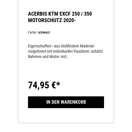
ACERBIS KTM EXCF 250 / 350
MOTORSCHUTZ 2020-
Farbe:
schwarz
Eigenschaften:- aus stoßfestem Material-
vorgeformt mit individueller Passform- schützt
Rahmen und Motor- mit
AnbausatzLieferumfang:1 StückMaterial:
Plastik250/350 EXC-F 2020-
74,95 €*
IN DEN WARENKORB