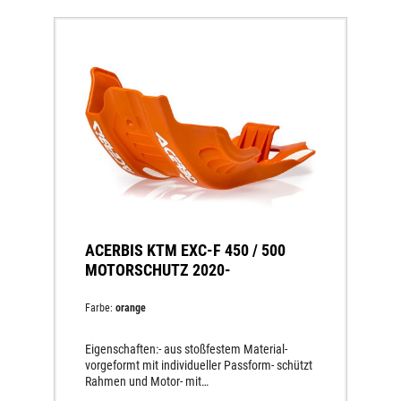
ACERBIS KTM EXC-F 450 / 500
MOTORSCHUTZ 2020-
Farbe:
orange
Eigenschaften:- aus stoßfestem Material-
vorgeformt mit individueller Passform- schützt
Rahmen und Motor- mit
AnbausatzLieferumfang:1 StückMaterial: