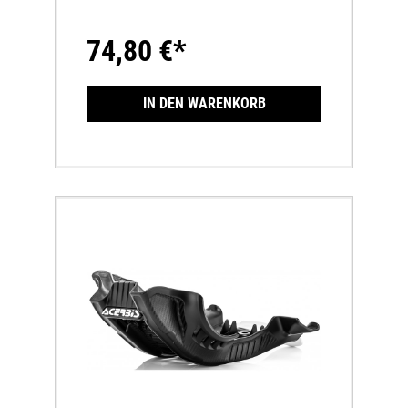
2020 - KTM SX 125 2016 -
KTM SX 150 2016 -
74,80 €*
IN DEN WARENKORB