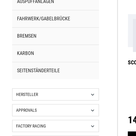
AUSPUFFANLAGEN
FAHRWERK/GABELBRÜCKE
BREMSEN
KARBON
SC
SEITENSTÄNDERTEILE
HERSTELLER
APPROVALS
1
FACTORY RACING