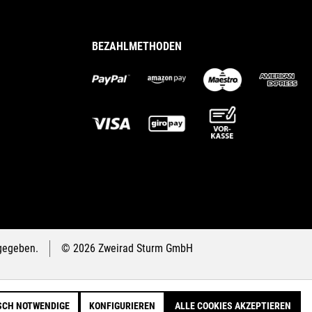
BEZAHLMETHODEN
gegeben.
© 2026 Zweirad Sturm GmbH
SCH NOTWENDIGE
KONFIGURIEREN
ALLE COOKIES AKZEPTIEREN