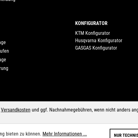
KONFIGURATOR
KTM Konfigurator
Husqvarna Konfigurator
age
GASGAS Konfigurator
rufen
age
rung
.
Versandkosten
und ggf. Nachnahmegebühren, wenn nicht anders an
ung bieten zu können.
Mehr Informationen ...
NUR TECHNI