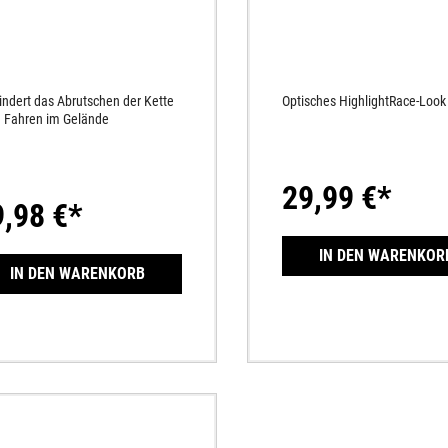
indert das Abrutschen der Kette
Optisches HighlightRace-Look
 Fahren im Gelände
29,99 €*
9,98 €*
IN DEN WARENKOR
IN DEN WARENKORB