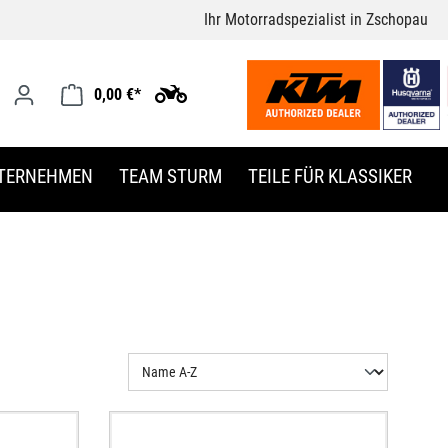
Ihr Motorradspezialist in Zschopau
0,00 €*
TERNEHMEN
TEAM STURM
TEILE FÜR KLASSIKER