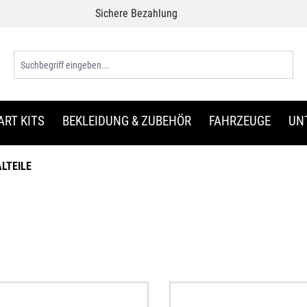
Sichere Bezahlung
ART KITS
BEKLEIDUNG & ZUBEHÖR
FAHRZEUGE
UN
ALTEILE