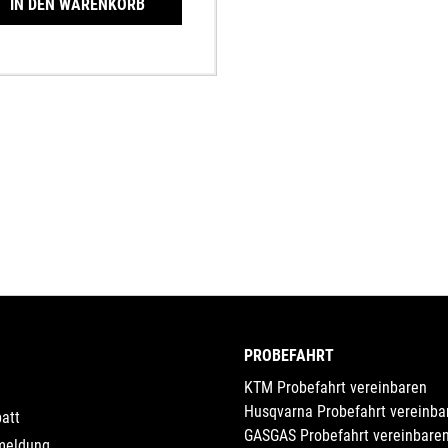
IN DEN WARENKORB
PROBEFAHRT
KTM Probefahrt vereinbaren
Husqvarna Probefahrt vereinba
att
GASGAS Probefahrt vereinbare
meldung