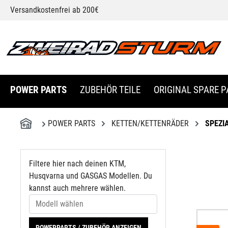
Modell wählen
Versandkostenfrei ab 200€
springen
Zur Hauptnavigation springen
POWER PARTS
ZUBEHÖR TEILE
ORIGINAL SPARE P
POWER PARTS
KETTEN/KETTENRÄDER
SPEZI
Filtere hier nach deinen KTM,
Husqvarna und GASGAS Modellen. Du
kannst auch mehrere wählen.
POWERPARTS / ZUBEHÖR ANZEIGEN