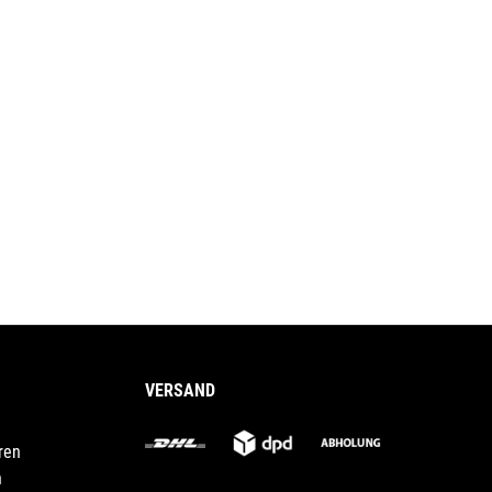
VERSAND
ren
n