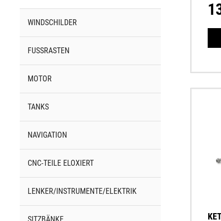
1
WINDSCHILDER
FUSSRASTEN
MOTOR
TANKS
NAVIGATION
CNC-TEILE ELOXIERT
LENKER/INSTRUMENTE/ELEKTRIK
KE
SITZBÄNKE