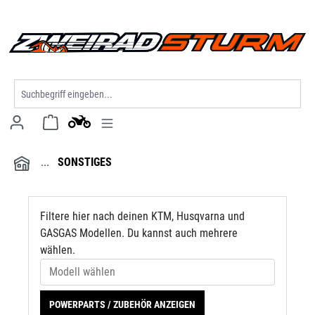
Modell wählen
alt springen
SONSTIGES
Filtere hier nach deinen KTM, Husqvarna und
GASGAS Modellen. Du kannst auch mehrere
wählen.
POWERPARTS / ZUBEHÖR ANZEIGEN