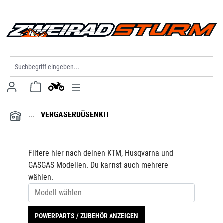
Modell wählen
alt springen
VERGASERDÜSENKIT
Filtere hier nach deinen KTM, Husqvarna und
GASGAS Modellen. Du kannst auch mehrere
wählen.
POWERPARTS / ZUBEHÖR ANZEIGEN