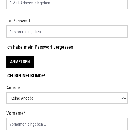
Ihr Passwort
Ich habe mein Passwort vergessen.
ANMELDEN
ICH BIN NEUKUNDE!
Persönliche Informationen
Anrede
Vorname*