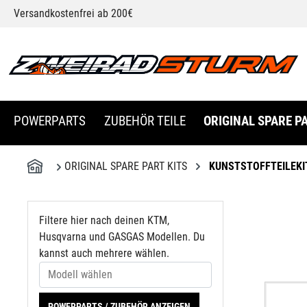
Modell wählen
Versandkostenfrei ab 200€
springen
Zur Hauptnavigation springen
POWERPARTS
ZUBEHÖR TEILE
ORIGINAL SPARE PA
ORIGINAL SPARE PART KITS
KUNSTSTOFFTEILEKI
Filtere hier nach deinen KTM,
Husqvarna und GASGAS Modellen. Du
kannst auch mehrere wählen.
POWERPARTS / ZUBEHÖR ANZEIGEN