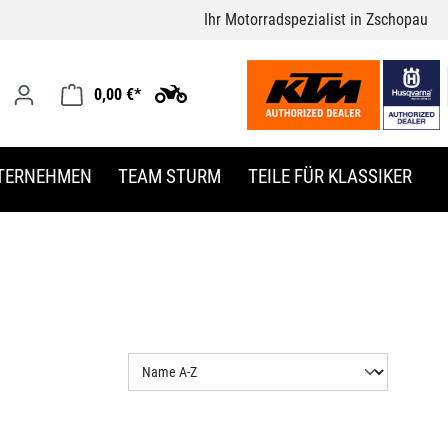
Ihr Motorradspezialist in Zschopau
0,00 €*
TERNEHMEN
TEAM STURM
TEILE FÜR KLASSIKER