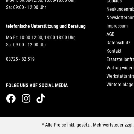
Mo-Fr: 09:00-12:00, 13:00-18:00 Uhr,
Cookies
Sa: 09:00 - 12:00 Uhr
Neukundenrab
Newsletteran
Impressum
telefonische Unterstützung und Beratung
AGB
Mo-Fr: 10:00-12:00, 14:00-18:00 Uhr,
Datenschutz
Sa: 09:00 - 12:00 Uhr
Kontakt
03725 - 82 519
Ersatzteilanfr
Vertrag wider
Werkstattanfr
Wintereinlage
FOLGE UNS AUF SOCIAL MEDIA
* Alle Preise inkl. gesetzl. Mehrwertsteuer zzgl