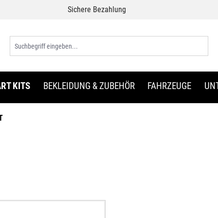
Sichere Bezahlung
RT KITS
BEKLEIDUNG & ZUBEHÖR
FAHRZEUGE
UN
T