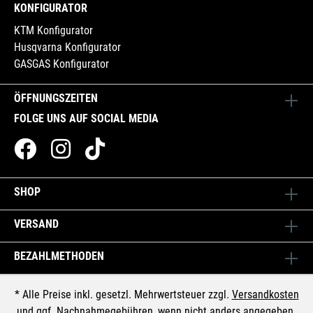
KONFIGURATOR
KTM Konfigurator
Husqvarna Konfigurator
GASGAS Konfigurator
ÖFFNUNGSZEITEN
FOLGE UNS AUF SOCIAL MEDIA
SHOP
VERSAND
BEZAHLMETHODEN
* Alle Preise inkl. gesetzl. Mehrwertsteuer zzgl.
Versandkosten
und ggf. Nachnahmegebühren, wenn nicht anders angegeben.