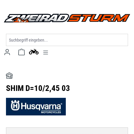
alt springen
SHIM D=10/2,45 03