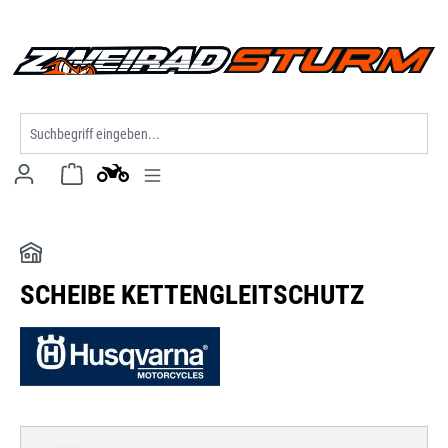
alt springen
SCHEIBE KETTENGLEITSCHUTZ