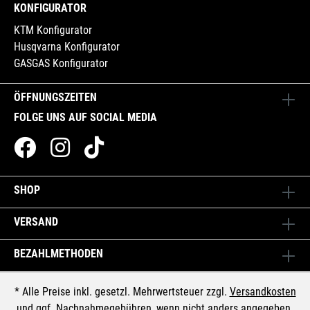
KONFIGURATOR
KTM Konfigurator
Husqvarna Konfigurator
GASGAS Konfigurator
ÖFFNUNGSZEITEN
FOLGE UNS AUF SOCIAL MEDIA
SHOP
VERSAND
BEZAHLMETHODEN
* Alle Preise inkl. gesetzl. Mehrwertsteuer zzgl.
Versandkosten
und ggf. Nachnahmegebühren, wenn nicht anders angegeben.