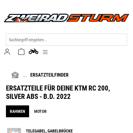
alt springen
ERSATZTEILFINDER
ERSATZTEILE FÜR DEINE KTM RC 200,
SILVER ABS - B.D. 2022
RAHMEN
MOTOR
TELEGABEL, GABELBRÜCKE