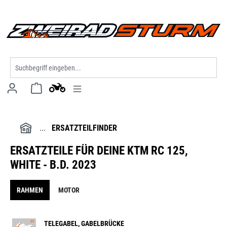
alt springen
ERSATZTEILFINDER
ERSATZTEILE FÜR DEINE KTM RC 125,
WHITE - B.D. 2023
RAHMEN
MOTOR
TELEGABEL, GABELBRÜCKE