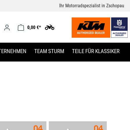
Ihr Motorradspezialist in Zschopau
0,00 €*
TERNEHMEN
TEAM STURM
TEILE FÜR KLASSIKER