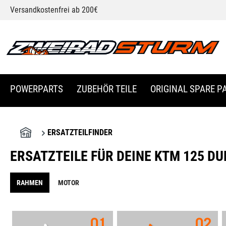
Versandkostenfrei ab 200€
springen
Zur Hauptnavigation springen
POWERPARTS
ZUBEHÖR TEILE
ORIGINAL SPARE PA
ERSATZTEILFINDER
ERSATZTEILE FÜR DEINE KTM 125 D
RAHMEN
MOTOR