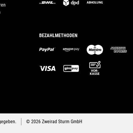
ren
n
BEZAHLMETHODEN
gegeben.
© 2026 Zweirad Sturm GmbH