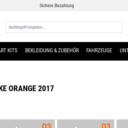
Sichere Bezahlung
RT KITS
BEKLEIDUNG & ZUBEHÖR
FAHRZEUGE
UN
UKE ORANGE 2017