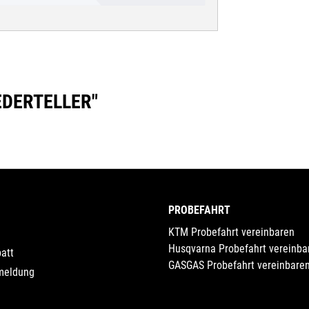
DERTELLER"
PROBEFAHRT
KTM Probefahrt vereinbaren
Husqvarna Probefahrt vereinba
att
GASGAS Probefahrt vereinbare
meldung