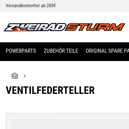
Versandkostenfrei ab 200€
springen
Zur Hauptnavigation springen
POWERPARTS
ZUBEHÖR TEILE
ORIGINAL SPARE PA
VENTILFEDERTELLER
Bildergalerie überspringen