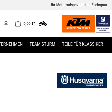
Ihr Motorradspezialist in Zschopau
0,00 €*
TERNEHMEN
TEAM STURM
TEILE FÜR KLASSIKER