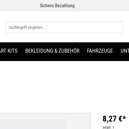
Sichere Bezahlung
RT KITS
BEKLEIDUNG & ZUBEHÖR
FAHRZEUGE
UN
8,27 €*
Inhalt:
1