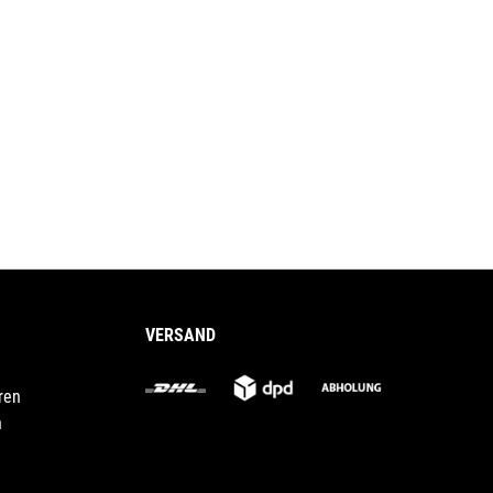
VERSAND
ren
n