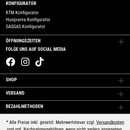
KONFIGURATOR
KTM Konfigurator
Husqvarna Konfigurator
GASGAS Konfigurator
ÖFFNUNGSZEITEN
FOLGE UNS AUF SOCIAL MEDIA
SHOP
VERSAND
BEZAHLMETHODEN
* Alle Preise inkl. gesetzl. Mehrwertsteuer zzgl.
Versandkosten
und ggf. Nachnahmegebühren, wenn nicht anders angegeben.