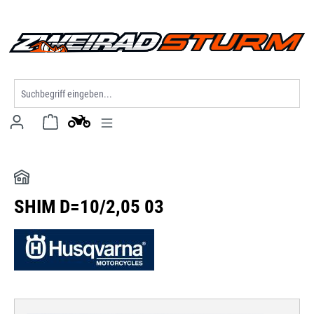
alt springen
SHIM D=10/2,05 03