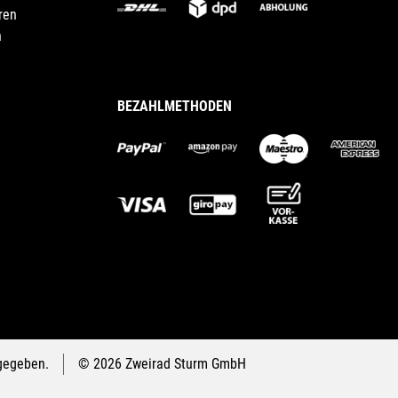
ren
n
BEZAHLMETHODEN
gegeben.
© 2026 Zweirad Sturm GmbH