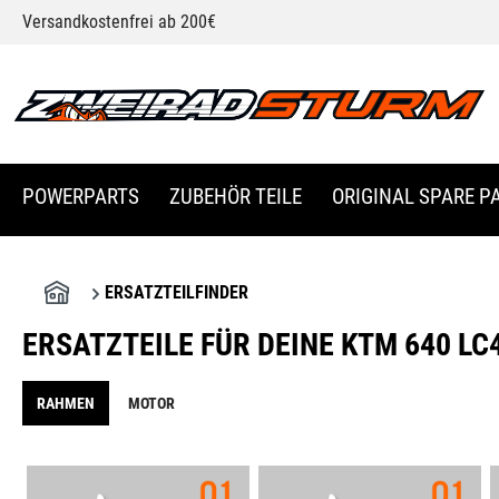
Versandkostenfrei ab 200€
springen
Zur Hauptnavigation springen
POWERPARTS
ZUBEHÖR TEILE
ORIGINAL SPARE PA
ERSATZTEILFINDER
ERSATZTEILE FÜR DEINE KTM 640 LC
RAHMEN
MOTOR