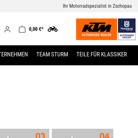
Ihr Motorradspezialist in Zschopau
0,00 €*
TERNEHMEN
TEAM STURM
TEILE FÜR KLASSIKER