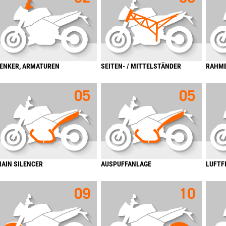
ENKER, ARMATUREN
SEITEN- / MITTELSTÄNDER
RAHM
AIN SILENCER
AUSPUFFANLAGE
LUFTF