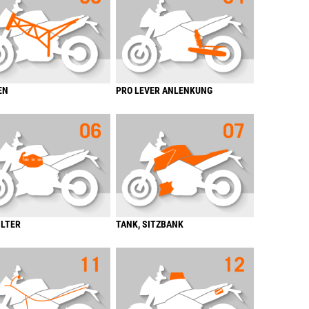
EN
PRO LEVER ANLENKUNG
ILTER
TANK, SITZBANK