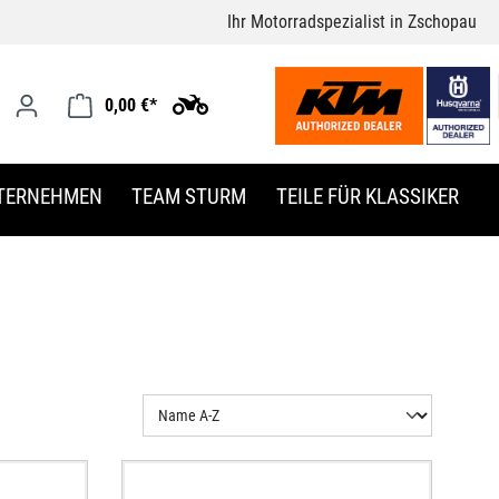
Ihr Motorradspezialist in Zschopau
0,00 €*
TERNEHMEN
TEAM STURM
TEILE FÜR KLASSIKER