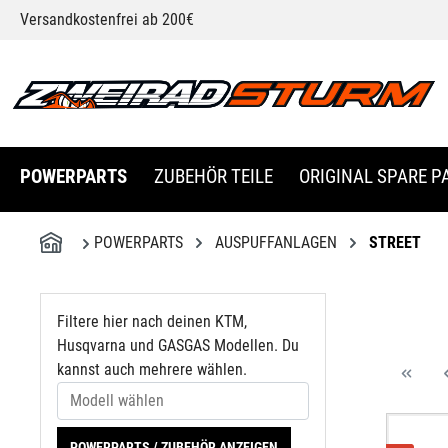
Modell wählen
Versandkostenfrei ab 200€
springen
Zur Hauptnavigation springen
POWERPARTS
ZUBEHÖR TEILE
ORIGINAL SPARE P
POWERPARTS
AUSPUFFANLAGEN
STREET
Filtere hier nach deinen KTM,
Husqvarna und GASGAS Modellen. Du
kannst auch mehrere wählen.
POWERPARTS / ZUBEHÖR ANZEIGEN