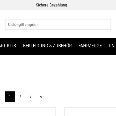
Sichere Bezahlung
ART KITS
BEKLEIDUNG & ZUBEHÖR
FAHRZEUGE
UN
1
2