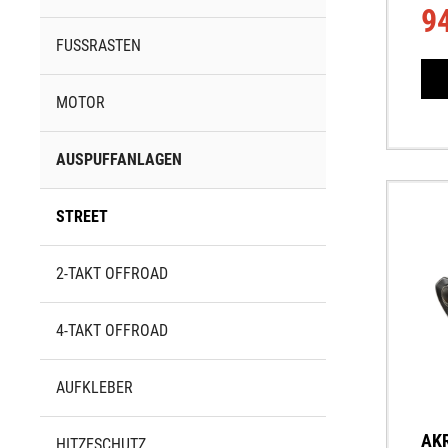
9
FUSSRASTEN
MOTOR
AUSPUFFANLAGEN
STREET
2-TAKT OFFROAD
4-TAKT OFFROAD
AUFKLEBER
AKR
HITZESCHUTZ