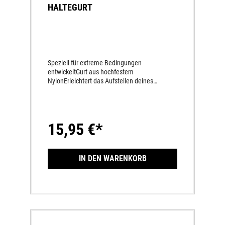
HALTEGURT
Speziell für extreme Bedingungen
entwickeltGurt aus hochfestem
NylonErleichtert das Aufstellen deines
Motorrades
15,95 €*
IN DEN WARENKORB