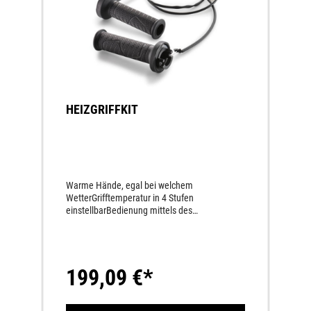
HEIZGRIFFKIT
Warme Hände, egal bei welchem
WetterGrifftemperatur in 4 Stufen
einstellbarBedienung mittels des
Menüschalter am Lenker
199,09 €*