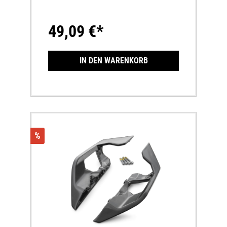
HeckrahmenErleichtert das Aufstellen deines
Motorrades
49,09 €*
IN DEN WARENKORB
%