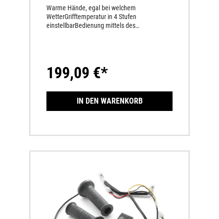
Warme Hände, egal bei welchem
WetterGrifftemperatur in 4 Stufen
einstellbarBedienung mittels des
Menüschalter am Lenker
199,09 €*
IN DEN WARENKORB