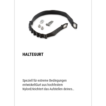
HALTEGURT
Speziell für extreme Bedingungen
entwickeltGurt aus hochfestem
NylonErleichtert das Aufstellen deines
Motorrades