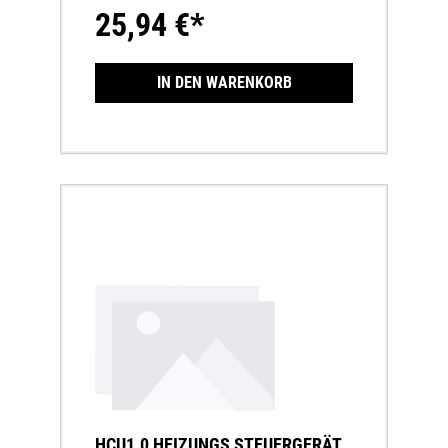
25,94 €*
IN DEN WARENKORB
HCU1.0 HEIZUNGS STEUERGERÄT