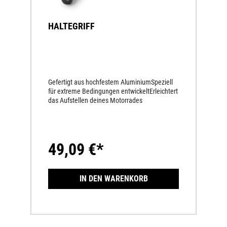
HALTEGRIFF
Gefertigt aus hochfestem AluminiumSpeziell
für extreme Bedingungen entwickeltErleichtert
das Aufstellen deines Motorrades
49,09 €*
IN DEN WARENKORB