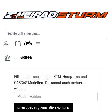
Modell wählen
alt springen
GRIFFE
Filtere hier nach deinen KTM, Husqvarna und
GASGAS Modellen. Du kannst auch mehrere
wählen.
POWERPARTS / ZUBEHÖR ANZEIGEN