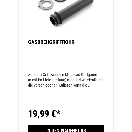
GASDREHGRIFFROHR
Auf dem Griff kann ein Motorrad-Griffgummi
(nicht im Lieferumfang) montiert werdenDurch
die verschiedenen Kulissen kann die
Geschwindigkeit der Drosselklappenöffnung
verändert werden.
19,99 €*
IN DEN WARENKORB