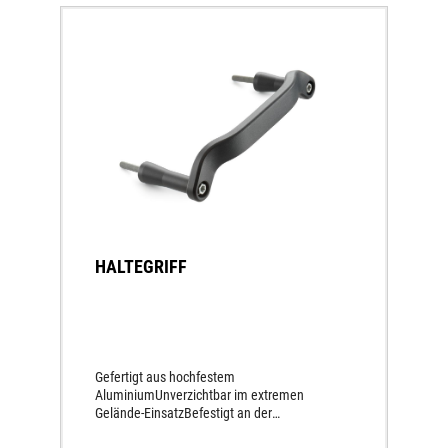
HALTEGRIFF
Gefertigt aus hochfestem
AluminiumUnverzichtbar im extremen
Gelände-EinsatzBefestigt an der
Endschalldämpfer-Aufnahme am