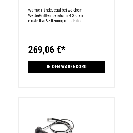
Warme Hände, egal bei welchem
WetterGrifftemperatur in 4 Stufen
einstellbarBedienung mittels des
Menüschalter am Lenker
269,06 €*
IN DEN WARENKORB