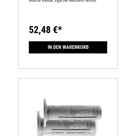
Warme Hände, egal bei welchem Wetter
52,48 €*
IN DEN WARENKORB