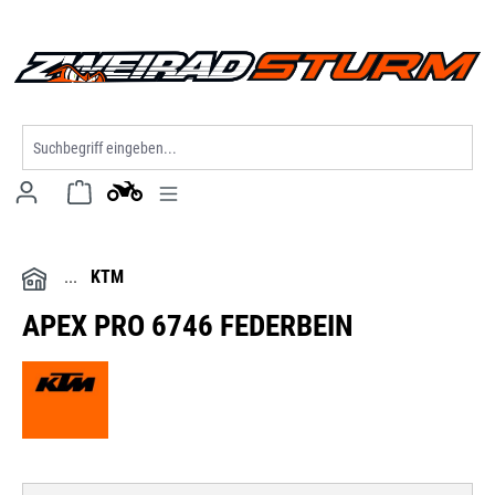
alt springen
KTM
APEX PRO 6746 FEDERBEIN