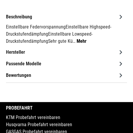
Beschreibung
Einstellbare FedervorspannungEinstellbare Highspeed-
DruckstufendämpfungEinstellbare Lowspeed-
DruckstufendämpfungSehr gute Kü…
Mehr
Hersteller
Passende Modelle
Bewertungen
PROBEFAHRT
KTM Probefahrt vereinbaren
Husqvarna Probefahrt vereinbaren
GASGAS Probefahrt vereinbaren