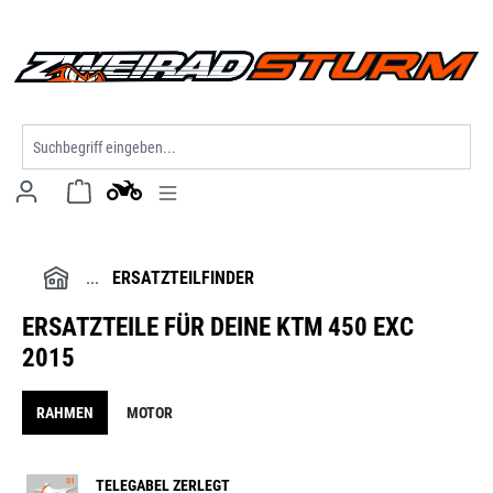
alt springen
ERSATZTEILFINDER
ERSATZTEILE FÜR DEINE KTM 450 EXC
2015
RAHMEN
MOTOR
TELEGABEL ZERLEGT