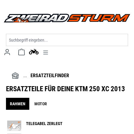
alt springen
ERSATZTEILFINDER
ERSATZTEILE FÜR DEINE KTM 250 XC 2013
RAHMEN
MOTOR
TELEGABEL ZERLEGT