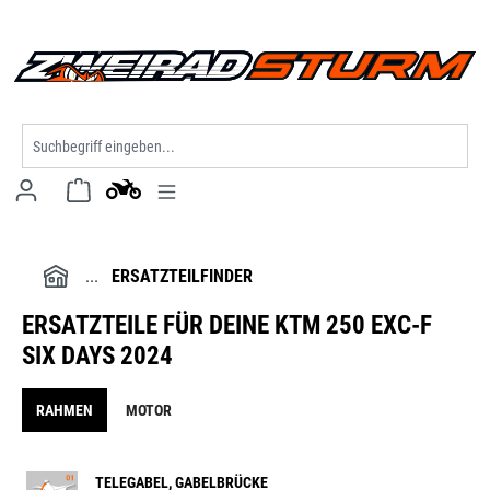
alt springen
ERSATZTEILFINDER
ERSATZTEILE FÜR DEINE KTM 250 EXC-F
SIX DAYS 2024
RAHMEN
MOTOR
TELEGABEL, GABELBRÜCKE