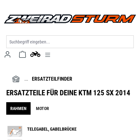
alt springen
ERSATZTEILFINDER
ERSATZTEILE FÜR DEINE KTM 125 SX 2014
RAHMEN
MOTOR
TELEGABEL, GABELBRÜCKE