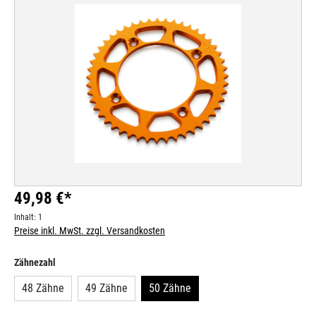
Bildergalerie überspringen
49,98 €*
Inhalt:
1
Preise inkl. MwSt. zzgl. Versandkosten
auswählen
Zähnezahl
48 Zähne
49 Zähne
50 Zähne