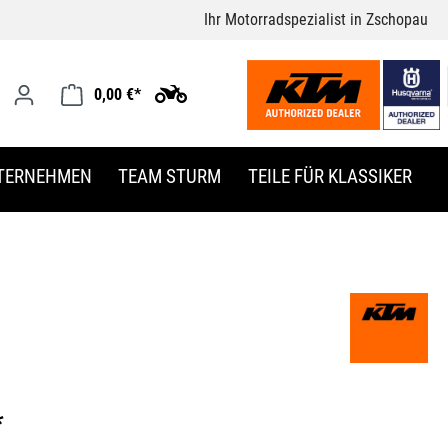
Ihr Motorradspezialist in Zschopau
0,00 €*
TERNEHMEN
TEAM STURM
TEILE FÜR KLASSIKER
*