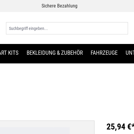
Sichere Bezahlung
ART KITS
BEKLEIDUNG & ZUBEHÖR
FAHRZEUGE
UN
25,94 €