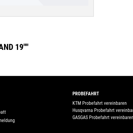
ND 19""
PROBEFAHRT
KTM Probefahrt vereinbaren
Husqvarna Probefahrt vereinba
att
GASGAS Probefahrt vereinbare
meldung