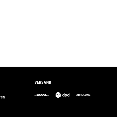
VERSAND
ren
n