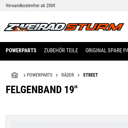
Versandkostenfrei ab 200€
springen
Zur Hauptnavigation springen
POWERPARTS
ZUBEHÖR TEILE
ORIGINAL SPARE P
POWERPARTS
RÄDER
STREET
FELGENBAND 19"
Bildergalerie überspringen