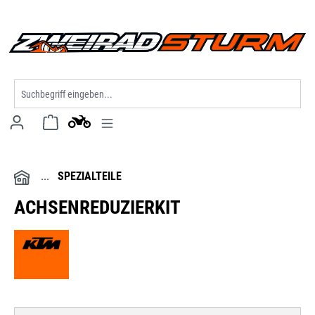
alt springen
SPEZIALTEILE
ACHSENREDUZIERKIT