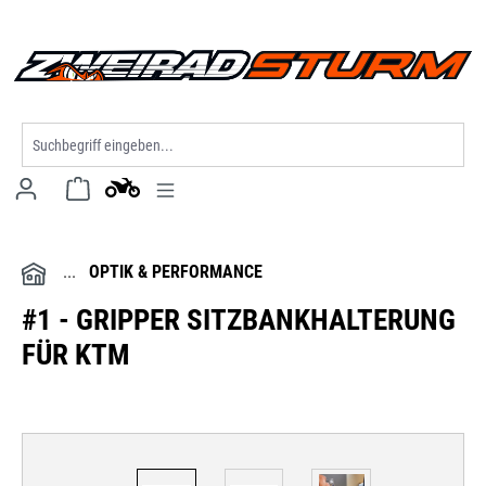
alt springen
OPTIK & PERFORMANCE
#1 - GRIPPER SITZBANKHALTERUNG
FÜR KTM
Bildergalerie überspringen